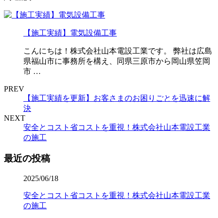
【施工実績】電気設備工事
こんにちは！株式会社山本電設工業です。 弊社は広島
県福山市に事務所を構え、同県三原市から岡山県笠岡
市 …
PREV
【施工実績を更新】お客さまのお困りごとを迅速に解
決
NEXT
安全とコスト省コストを重視！株式会社山本電設工業
の施工
最近の投稿
2025/06/18
安全とコスト省コストを重視！株式会社山本電設工業
の施工