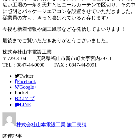
広い工場の一角を天井とビニールカーテンで区切り、その中
に照明とパッケージエアコンを設置させていただきました。
従業員の方も、きっと喜ばれていると存じます♪
今後も新着情報や施工風景などを発信してまいります！
最後までご覧いただきありがとうございました。
株式会社山本電設工業
〒729-3104 広島県福山市新市町大字宮内297-1
TEL：0847-44-9090 FAX：0847-44-9091
Twitter
Facebook
Google+
Pocket
B!
はてブ
LINE
株式会社山本電設工業
施工実績
関連記事